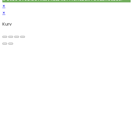
×
×
Kurv