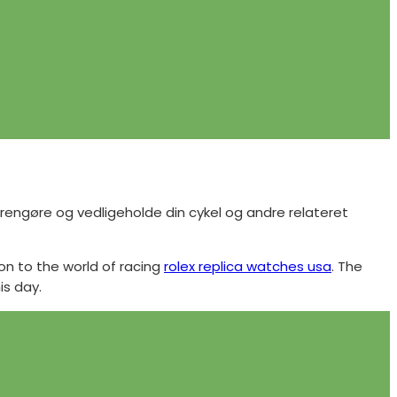
 rengøre og vedligeholde din cykel og andre relateret
n to the world of racing
rolex replica watches usa
. The
is day.