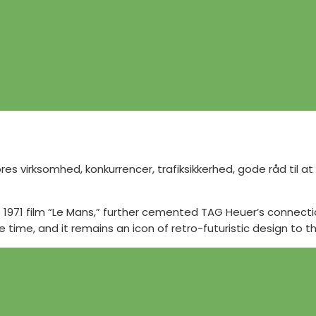
s virksomhed, konkurrencer, trafiksikkerhed, gode råd til at
1971 film “Le Mans,” further cemented TAG Heuer’s connectio
time, and it remains an icon of retro-futuristic design to th