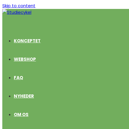
Skip to content
KONCEPTET
WEBSHOP
FAQ
NYHEDER
OM OS